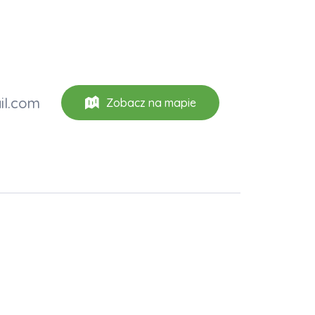
il.com
Zobacz na mapie