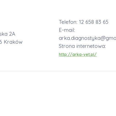
Telefon: 12 658 83 65
E-mail:
ska 2A
arka.diagnostyka@gma
6 Kraków
Strona internetowa:
http://arka-vet.pl/