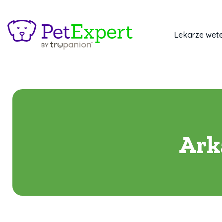
Lekarze wete
Ark