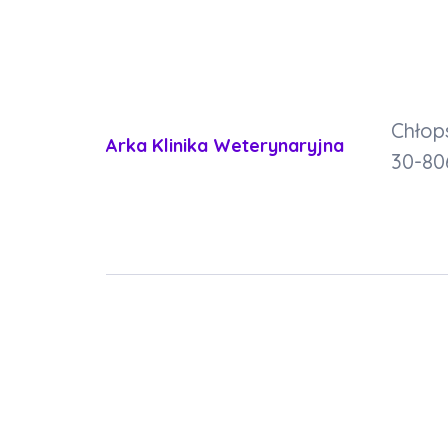
Chłop
Arka Klinika Weterynaryjna
30-80