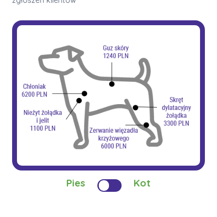
zgłoszeń klientów
Pies
Kot