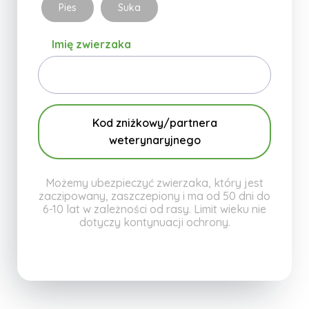
Pies
Suka
Imię zwierzaka
Kod zniżkowy/partnera
weterynaryjnego
Możemy ubezpieczyć zwierzaka, który jest
zaczipowany, zaszczepiony i ma od 50 dni do
6-10 lat w zależności od rasy. Limit wieku nie
dotyczy kontynuacji ochrony.