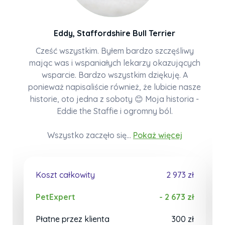
Eddy, Staffordshire Bull Terrier
Cześć wszystkim. Byłem bardzo szczęśliwy
mając was i wspaniałych lekarzy okazujących
wsparcie. Bardzo wszystkim dziękuję. A
ponieważ napisaliście również, że lubicie nasze
historie, oto jedna z soboty 😊 Moja historia -
Eddie the Staffie i ogromny ból.
Wszystko zaczęło się...
Pokaż więcej
Koszt całkowity
2 973 zł
PetExpert
- 2 673 zł
Płatne przez klienta
300 zł