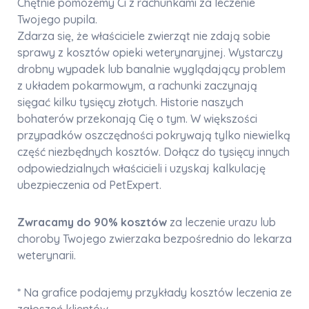
Chętnie pomożemy Ci z rachunkami za leczenie
Twojego pupila.
Zdarza się, że właściciele zwierząt nie zdają sobie
sprawy z kosztów opieki weterynaryjnej. Wystarczy
drobny wypadek lub banalnie wyglądający problem
z układem pokarmowym, a rachunki zaczynają
sięgać kilku tysięcy złotych. Historie naszych
bohaterów przekonają Cię o tym. W większości
przypadków oszczędności pokrywają tylko niewielką
część niezbędnych kosztów. Dołącz do tysięcy innych
odpowiedzialnych właścicieli i uzyskaj kalkulację
ubezpieczenia od PetExpert.
Zwracamy do 90% kosztów
za leczenie urazu lub
choroby Twojego zwierzaka bezpośrednio do lekarza
weterynarii.
* Na grafice podajemy przykłady kosztów leczenia ze