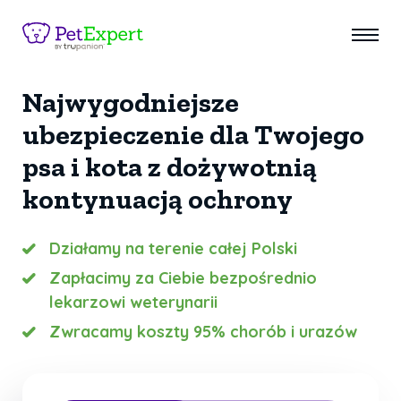
Najwygodniejsze
ubezpieczenie dla Twojego
psa i kota z dożywotnią
kontynuacją ochrony
Działamy na terenie całej Polski
Zapłacimy za Ciebie bezpośrednio
lekarzowi weterynarii
Zwracamy koszty 95% chorób i urazów