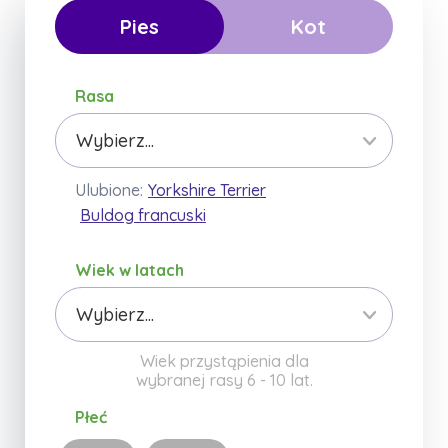
Pies
Kot
Rasa
Wybierz...
Ulubione:
Yorkshire Terrier
Buldog francuski
Wiek w latach
Wiek przystąpienia dla
wybranej rasy
6 - 10
lat.
Płeć