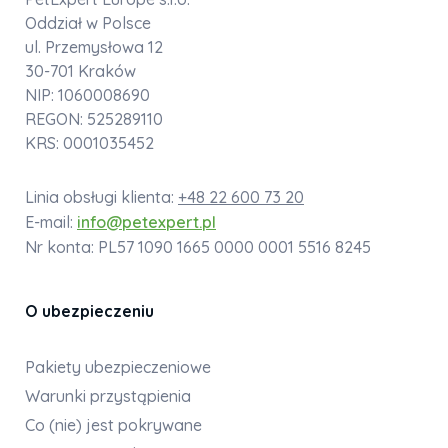
Oddział w Polsce
ul. Przemysłowa 12
30-701 Kraków
NIP: 1060008690
REGON: 525289110
KRS: 0001035452
Linia obsługi klienta:
+48 22 600 73 20
E-mail:
info@petexpert.pl
Nr konta: PL57 1090 1665 0000 0001 5516 8245
O ubezpieczeniu
Pakiety ubezpieczeniowe
Warunki przystąpienia
Co (nie) jest pokrywane