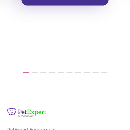
PetExpert Europe s.r.o.