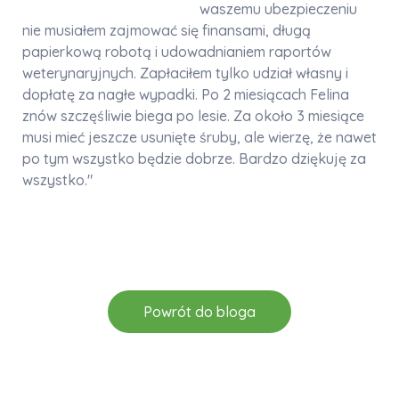
waszemu ubezpieczeniu
nie musiałem zajmować się finansami, długą
papierkową robotą i udowadnianiem raportów
weterynaryjnych. Zapłaciłem tylko udział własny i
dopłatę za nagłe wypadki. Po 2 miesiącach Felina
znów szczęśliwie biega po lesie. Za około 3 miesiące
musi mieć jeszcze usunięte śruby, ale wierzę, że nawet
po tym wszystko będzie dobrze. Bardzo dziękuję za
wszystko."
Powrót do bloga