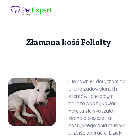
Złamana kość Felicity
"Ja również dołączam do
grona zadowolonych
klientów i chciałbym
bardzo podziękować.
Felicity źle skoczyła i
złamała piszczel, a
następnego dnia musiała
przejść operację. Dzięki