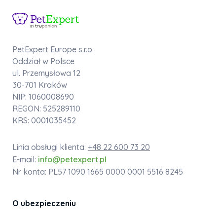
PetExpert Europe s.r.o.
Oddział w Polsce
ul. Przemysłowa 12
30-701 Kraków
NIP: 1060008690
REGON: 525289110
KRS: 0001035452
Linia obsługi klienta:
+48 22 600 73 20
E-mail:
info@petexpert.pl
Nr konta: PL57 1090 1665 0000 0001 5516 8245
O ubezpieczeniu