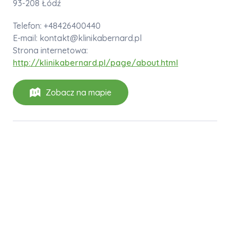
93-208 Łódź
Telefon: +48426400440
E-mail: kontakt@klinikabernard.pl
Strona internetowa:
http://klinikabernard.pl/page/about.html
Zobacz na mapie