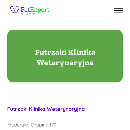
Futrzaki Klinika
Weterynaryjna
Futrzaki Klinika Weterynaryjna
Fryderyka Chopina 170