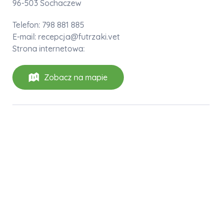
96-503 Sochaczew
Telefon: 798 881 885
E-mail: recepcja@futrzaki.vet
Strona internetowa:
Zobacz na mapie