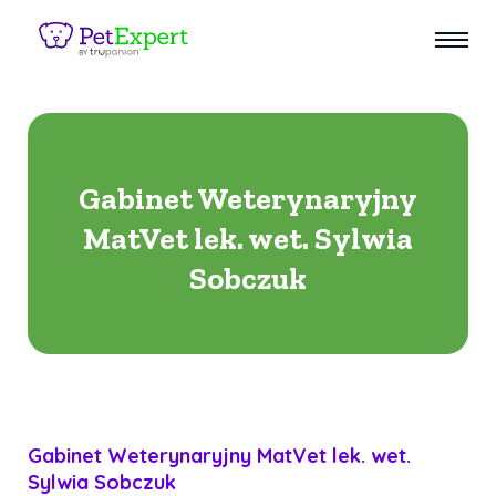
Gabinet Weterynaryjny
MatVet lek. wet. Sylwia
Sobczuk
Gabinet Weterynaryjny MatVet lek. wet.
Sylwia Sobczuk