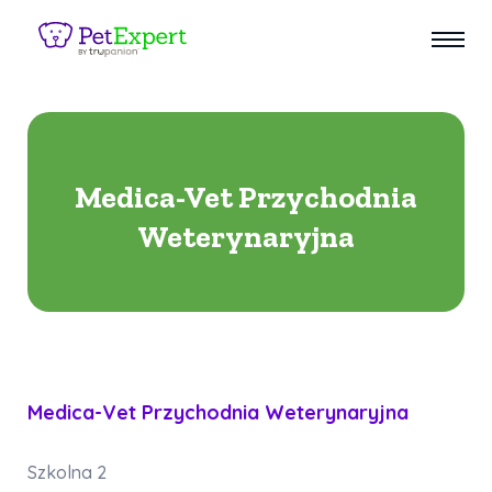
Medica-Vet Przychodnia
Weterynaryjna
Medica-Vet Przychodnia Weterynaryjna
Szkolna 2