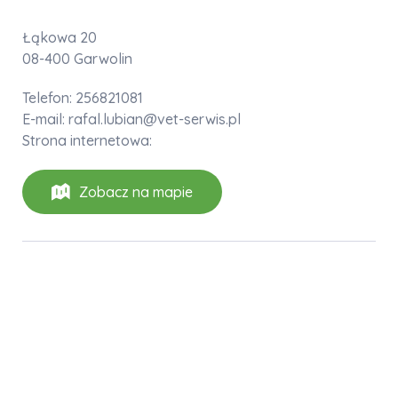
Łąkowa 20
08-400 Garwolin
Telefon: 256821081
E-mail: rafal.lubian@vet-serwis.pl
Strona internetowa:
Zobacz na mapie