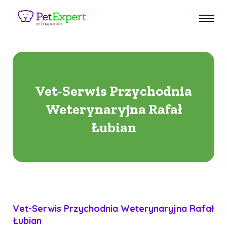
Vet-Serwis Przychodnia
Weterynaryjna Rafał
Łubian
Vet-Serwis Przychodnia Weterynaryjna Rafał
Łubian