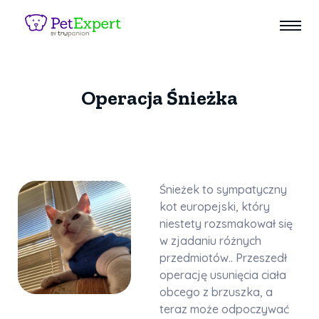
Operacja Śnieżka
Śnieżek to sympatyczny
kot europejski, który
niestety rozsmakował się
w zjadaniu różnych
przedmiotów.. Przeszedł
operację usunięcia ciała
obcego z brzuszka, a
teraz może odpoczywać