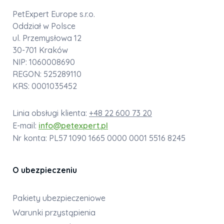
PetExpert Europe s.r.o.
Oddział w Polsce
ul. Przemysłowa 12
30-701 Kraków
NIP: 1060008690
REGON: 525289110
KRS: 0001035452
Linia obsługi klienta:
+48 22 600 73 20
E-mail:
info@petexpert.pl
Nr konta: PL57 1090 1665 0000 0001 5516 8245
O ubezpieczeniu
Pakiety ubezpieczeniowe
Warunki przystąpienia