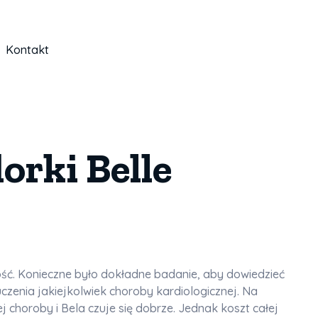
Kontakt
orki Belle
ność. Konieczne było dokładne badanie, aby dowiedzieć
uczenia jakiejkolwiek choroby kardiologicznej. Na
 choroby i Bela czuje się dobrze. Jednak koszt całej