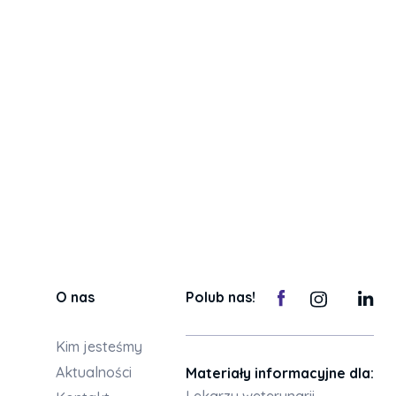
O nas
Polub nas!
Kim jesteśmy
Aktualności
Materiały informacyjne dla:
Lekarzy weterynarii