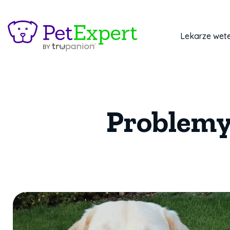
Lekarze wete
Problemy 