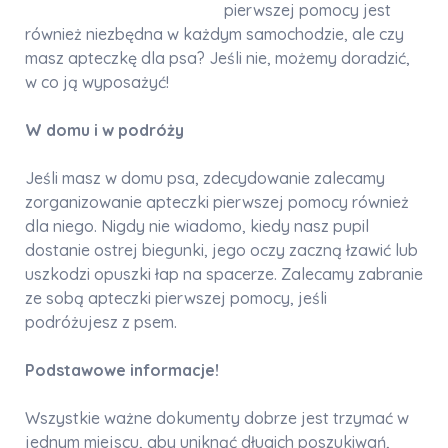
pierwszej pomocy jest
również niezbędna w każdym samochodzie, ale czy
masz apteczkę dla psa? Jeśli nie, możemy doradzić,
w co ją wyposażyć!
W domu i w podróży
Jeśli masz w domu psa, zdecydowanie zalecamy
zorganizowanie apteczki pierwszej pomocy również
dla niego. Nigdy nie wiadomo, kiedy nasz pupil
dostanie ostrej biegunki, jego oczy zaczną łzawić lub
uszkodzi opuszki łap na spacerze. Zalecamy zabranie
ze sobą apteczki pierwszej pomocy, jeśli
podróżujesz z psem.
Podstawowe informacje!
Wszystkie ważne dokumenty dobrze jest trzymać w
jednym miejscu, aby uniknąć długich poszukiwań,