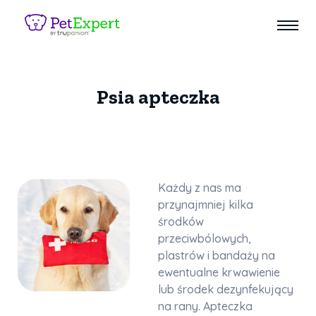
Psia apteczka
Każdy z nas ma
przynajmniej kilka
środków
przeciwbólowych,
plastrów i bandaży na
ewentualne krwawienie
lub środek dezynfekujący
na rany. Apteczka