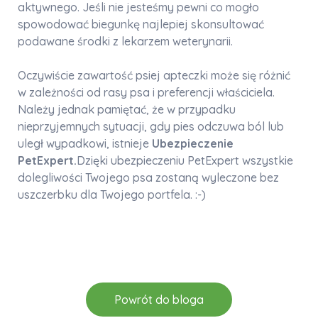
aktywnego. Jeśli nie jesteśmy pewni co mogło
spowodować biegunkę najlepiej skonsultować
podawane środki z lekarzem weterynarii.
Oczywiście zawartość psiej apteczki może się różnić
w zależności od rasy psa i preferencji właściciela.
Należy jednak pamiętać, że w przypadku
nieprzyjemnych sytuacji, gdy pies odczuwa ból lub
uległ wypadkowi, istnieje
Ubezpieczenie
PetExpert.
Dzięki ubezpieczeniu PetExpert wszystkie
dolegliwości Twojego psa zostaną wyleczone bez
uszczerbku dla Twojego portfela. :-)
Powrót do bloga