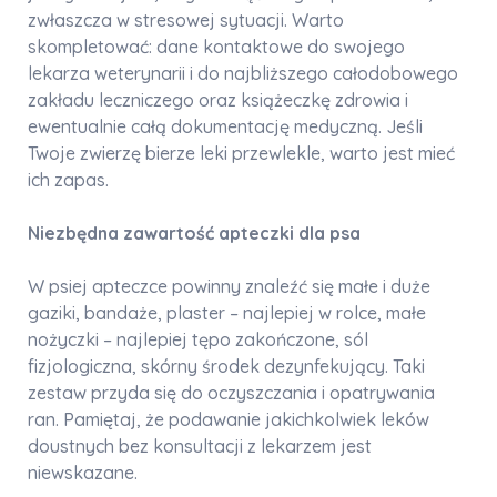
zwłaszcza w stresowej sytuacji. Warto
skompletować: dane kontaktowe do swojego
lekarza weterynarii i do najbliższego całodobowego
zakładu leczniczego oraz książeczkę zdrowia i
ewentualnie całą dokumentację medyczną. Jeśli
Twoje zwierzę bierze leki przewlekle, warto jest mieć
ich zapas.
Niezbędna zawartość apteczki dla psa
W psiej apteczce powinny znaleźć się małe i duże
gaziki, bandaże, plaster – najlepiej w rolce, małe
nożyczki – najlepiej tępo zakończone, sól
fizjologiczna, skórny środek dezynfekujący. Taki
zestaw przyda się do oczyszczania i opatrywania
ran. Pamiętaj, że podawanie jakichkolwiek leków
doustnych bez konsultacji z lekarzem jest
niewskazane.