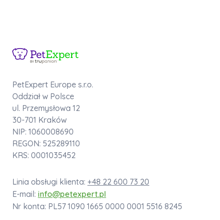
PetExpert Europe s.r.o.
Oddział w Polsce
ul. Przemysłowa 12
30-701 Kraków
NIP: 1060008690
REGON: 525289110
KRS: 0001035452
Linia obsługi klienta:
+48 22 600 73 20
E-mail:
info@petexpert.pl
Nr konta: PL57 1090 1665 0000 0001 5516 8245