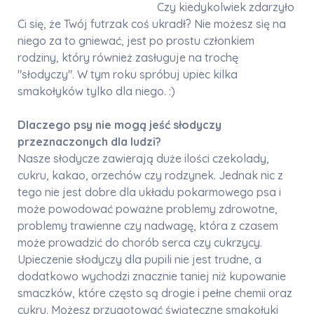
Czy kiedykolwiek zdarzyło
Ci się, że Twój futrzak coś ukradł? Nie możesz się na
niego za to gniewać, jest po prostu członkiem
rodziny, który również zasługuje na trochę
"słodyczy". W tym roku spróbuj upiec kilka
smakołyków tylko dla niego. :)
Dlaczego psy nie mogą jeść słodyczy
przeznaczonych dla ludzi?
Nasze słodycze zawierają duże ilości czekolady,
cukru, kakao, orzechów czy rodzynek. Jednak nic z
tego nie jest dobre dla układu pokarmowego psa i
może powodować poważne problemy zdrowotne,
problemy trawienne czy nadwagę, która z czasem
może prowadzić do chorób serca czy cukrzycy.
Upieczenie słodyczy dla pupili nie jest trudne, a
dodatkowo wychodzi znacznie taniej niż kupowanie
smaczków, które często są drogie i pełne chemii oraz
cukru. Możesz przygotować świąteczne smakołyki