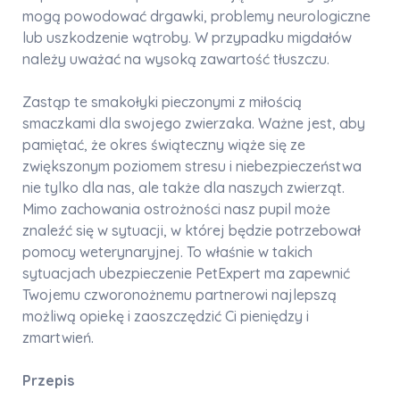
mogą powodować drgawki, problemy neurologiczne
lub uszkodzenie wątroby. W przypadku migdałów
należy uważać na wysoką zawartość tłuszczu.
Zastąp te smakołyki pieczonymi z miłością
smaczkami dla swojego zwierzaka. Ważne jest, aby
pamiętać, że okres świąteczny wiąże się ze
zwiększonym poziomem stresu i niebezpieczeństwa
nie tylko dla nas, ale także dla naszych zwierząt.
Mimo zachowania ostrożności nasz pupil może
znaleźć się w sytuacji, w której będzie potrzebował
pomocy weterynaryjnej. To właśnie w takich
sytuacjach ubezpieczenie PetExpert ma zapewnić
Twojemu czworonożnemu partnerowi najlepszą
możliwą opiekę i zaoszczędzić Ci pieniędzy i
zmartwień.
Przepis