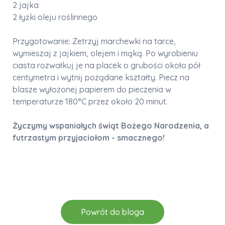
2 jajka
2 łyżki oleju roślinnego
Przygotowanie: Zetrzyj marchewki na tarce,
wymieszaj z jajkiem, olejem i mąką. Po wyrobieniu
ciasta rozwałkuj je na placek o grubości około pół
centymetra i wytnij pożądane kształty. Piecz na
blasze wyłożonej papierem do pieczenia w
temperaturze 180°C przez około 20 minut.
Życzymy wspaniałych świąt Bożego Narodzenia, a
futrzastym przyjaciołom - smacznego!
Powrót do bloga