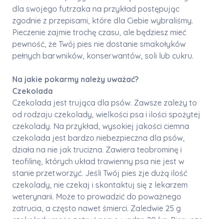
dla swojego futrzaka na przykład postępując
zgodnie z przepisami, które dla Ciebie wybraliśmy.
Pieczenie zajmie trochę czasu, ale będziesz mieć
pewność, że Twój pies nie dostanie smakołyków
pełnych barwników, konserwantów, soli lub cukru.
Na jakie pokarmy należy uważać?
Czekolada
Czekolada jest trująca dla psów. Zawsze zależy to
od rodzaju czekolady, wielkości psa i ilości spożytej
czekolady. Na przykład, wysokiej jakości ciemna
czekolada jest bardzo niebezpieczna dla psów,
działa na nie jak trucizna. Zawiera teobrominę i
teofilinę, których układ trawienny psa nie jest w
stanie przetworzyć. Jeśli Twój pies zje dużą ilość
czekolady, nie czekaj i skontaktuj się z lekarzem
weterynarii. Może to prowadzić do poważnego
zatrucia, a często nawet śmierci. Zaledwie 25 g