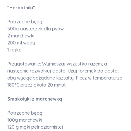
"Herbatniki"
Potrzebne będą:
500g ciasteczek dla psów
2 marchewki
200 ml wody
1 jajko
Przygotowanie: Wymieszaj wszystko razem, a
następnie rozwałkuj ciasto. Użyj foremek do ciasta,
aby wyciąć pożądane kształty. Piecz w temperaturze
180ºC przez około 20 minut.
Smakołyki z marchewką
Potrzebne będą:
100g marchewki
120 g mąki pełnoziarnistej