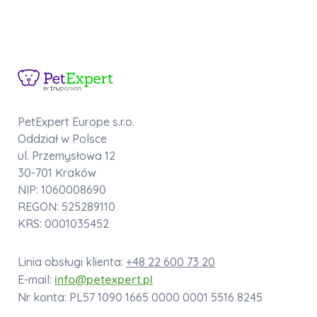
PetExpert Europe s.r.o.
Oddział w Polsce
ul. Przemysłowa 12
30-701 Kraków
NIP: 1060008690
REGON: 525289110
KRS: 0001035452
Linia obsługi klienta:
+48 22 600 73 20
E-mail:
info@petexpert.pl
Nr konta: PL57 1090 1665 0000 0001 5516 8245