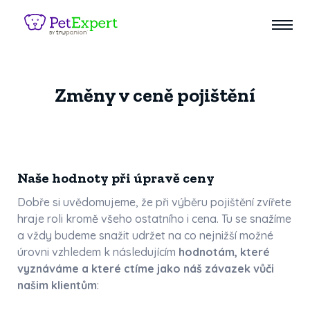
Změny v ceně pojištění
Naše hodnoty při úpravě ceny
Dobře si uvědomujeme, že při výběru pojištění zvířete
hraje roli kromě všeho ostatního i cena. Tu se snažíme
a vždy budeme snažit udržet na co nejnižší možné
úrovni vzhledem k následujícím
hodnotám, které
vyznáváme a které ctíme jako náš závazek vůči
našim klientům
: