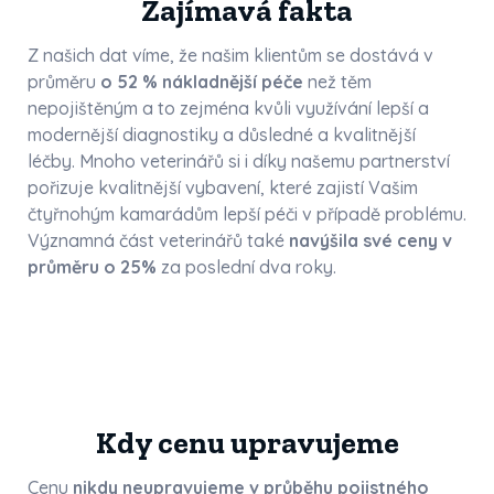
Zajímavá fakta
Z našich dat víme, že našim klientům se dostává v
průměru
o 52 % nákladnější péče
než těm
nepojištěným a to zejména kvůli využívání lepší a
modernější diagnostiky a důsledné a kvalitnější
léčby. Mnoho veterinářů si i díky našemu partnerství
pořizuje kvalitnější vybavení, které zajistí Vašim
čtyřnohým kamarádům lepší péči v případě problému.
Významná část veterinářů také
navýšila své ceny v
průměru o 25%
za poslední dva roky.
Kdy cenu upravujeme
Cenu
nikdy neupravujeme v průběhu pojistného