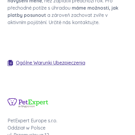
navýšení méně
, než zaplatili předchozí rok. Pro
přechodné potíže s úhradou
máme možnosti, jak
platby posunout
a zároveň zachovat zvíře v
aktivním pojištění. Určitě nás kontaktujte.
Ogólne Warunki Ubezpieczenia
PetExpert Europe s.r.o.
Oddział w Polsce