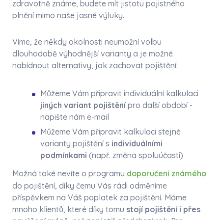
zdravotně známe, budete mít jistotu pojistného
plnění mimo naše jasné výluky.
Víme, že někdy okolnosti neumožní volbu
dlouhodobě výhodnější varianty a je možné
nabídnout alternativy, jak zachovat pojištění:
Můžeme Vám připravit individuální kalkulaci
jiných variant pojištění
pro další období -
napište nám e-mail
Můžeme Vám připravit kalkulaci stejné
varianty pojištění s
individuálními
podmínkami
(např. změna spoluúčasti)
Možná také nevíte o programu
doporučení známého
do pojištění, díky čemu Vás rádi odměníme
příspěvkem na Váš poplatek za pojištění. Máme
mnoho klientů, které díky tomu
stojí pojištění i přes