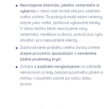
Neurčujeme klientům, jakého veterináře si
vyberou
v rámci naší široké sítě pro ošetření
svého zvířete. Ta pokrývá malé místní veteriny
stejně jako velké, špičkově vybavené kliniky.
V támci těchto klinik neurčujeme ceny
veterinářů, medikací a úkonů, pokud jsou tyto
shodné i pro nepojištěné klienty.
Zachováváme průběhu celého života zvířete
stejné procento spoluúčasti
a
neměníme
žádné podmínky krytí
.
Zvířata
z pojištění nevylučujeme
na základě
nemocnosti a tedy čerpání pojistného plnění a
mohou v pojištění zůstat po celou dobu
života.