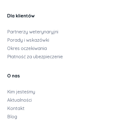
Dla klientów
Partnerzy weterynaryjni
Porady i wskazówki
Okres oczekiwania
Płatność za ubezpieczenie
O nas
Kim jesteśmy
Aktualności
Kontakt
Blog