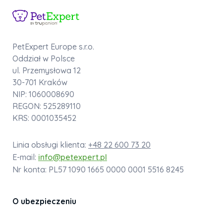
PetExpert Europe s.r.o.
Oddział w Polsce
ul. Przemysłowa 12
30-701 Kraków
NIP: 1060008690
REGON: 525289110
KRS: 0001035452
Linia obsługi klienta:
+48 22 600 73 20
E-mail:
info@petexpert.pl
Nr konta: PL57 1090 1665 0000 0001 5516 8245
O ubezpieczeniu