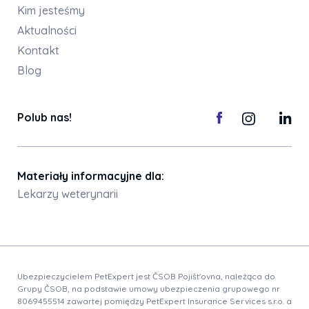
Kim jesteśmy
Aktualności
Kontakt
Blog
Polub nas!
Materiały informacyjne dla:
Lekarzy weterynarii
Ubezpieczycielem PetExpert jest ČSOB Pojišt'ovna, należąca do
Grupy ČSOB, na podstawie umowy ubezpieczenia grupowego nr
8069455514 zawartej pomiędzy PetExpert Insurance Services s.r.o. a